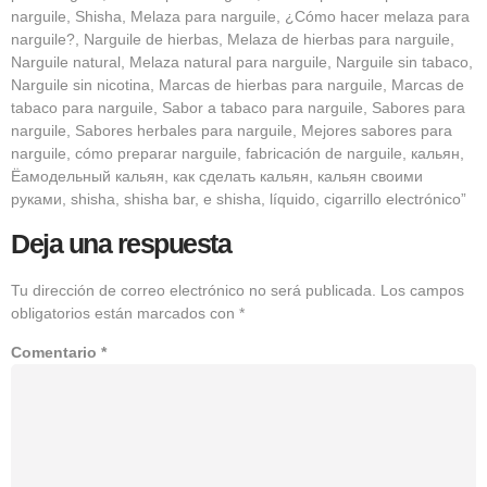
narguile, Shisha, Melaza para narguile, ¿Cómo hacer melaza para
narguile?, Narguile de hierbas, Melaza de hierbas para narguile,
Narguile natural, Melaza natural para narguile, Narguile sin tabaco,
Narguile sin nicotina, Marcas de hierbas para narguile, Marcas de
tabaco para narguile, Sabor a tabaco para narguile, Sabores para
narguile, Sabores herbales para narguile, Mejores sabores para
narguile, cómo preparar narguile, fabricación de narguile, кальян,
Ёамодельный кальян, как сделать кальян, кальян своими
руками, shisha, shisha bar, e shisha, líquido, cigarrillo electrónico”
Deja una respuesta
Tu dirección de correo electrónico no será publicada.
Los campos
obligatorios están marcados con
*
Comentario
*