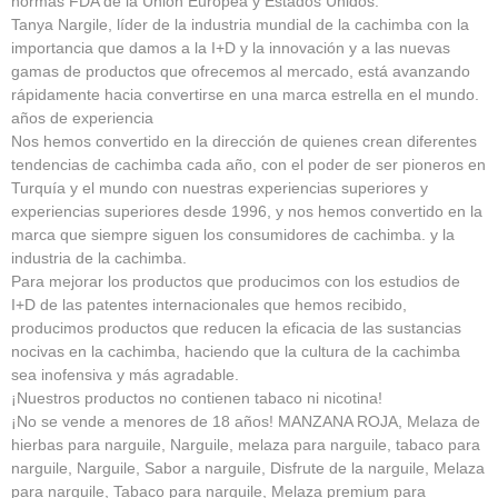
normas FDA de la Unión Europea y Estados Unidos.
Tanya Nargile, líder de la industria mundial de la cachimba con la
importancia que damos a la I+D y la innovación y a las nuevas
gamas de productos que ofrecemos al mercado, está avanzando
rápidamente hacia convertirse en una marca estrella en el mundo.
años de experiencia
Nos hemos convertido en la dirección de quienes crean diferentes
tendencias de cachimba cada año, con el poder de ser pioneros en
Turquía y el mundo con nuestras experiencias superiores y
experiencias superiores desde 1996, y nos hemos convertido en la
marca que siempre siguen los consumidores de cachimba. y la
industria de la cachimba.
Para mejorar los productos que producimos con los estudios de
I+D de las patentes internacionales que hemos recibido,
producimos productos que reducen la eficacia de las sustancias
nocivas en la cachimba, haciendo que la cultura de la cachimba
sea inofensiva y más agradable.
¡Nuestros productos no contienen tabaco ni nicotina!
¡No se vende a menores de 18 años! MANZANA ROJA, Melaza de
hierbas para narguile, Narguile, melaza para narguile, tabaco para
narguile, Narguile, Sabor a narguile, Disfrute de la narguile, Melaza
para narguile, Tabaco para narguile, Melaza premium para