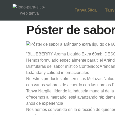
Tanya 50gr.
Tany
Póster de sabor
“BLUEBERRY Aroma Líquido Extra 60ml: ¡DESCUB
Hemos formulado especialmente para ti el Arándan
Disfrutarás del sabor místico Contenido: Aránd
Estándar y calidad internacionales
Nuestros productos ofrecen ricas Melazas Natur
con varios sabores de acuerdo con las normas 
Tanya Nargile, líder de la industria mundial de 
ofrecemos al mercado, está avanzando rápidamen
años de experiencia
Nos hemos convertido en la dirección de quienes