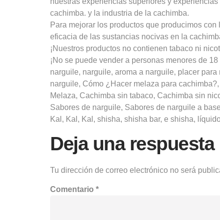
nuestras experiencias superiores y experiencia
cachimba. y la industria de la cachimba.
Para mejorar los productos que producimos con l
eficacia de las sustancias nocivas en la cachimb
¡Nuestros productos no contienen tabaco ni nicot
¡No se puede vender a personas menores de 18 
narguile, narguile, aroma a narguile, placer par
narguile, Cómo ¿Hacer melaza para cachimba?, 
Melaza, Cachimba sin tabaco, Cachimba sin nicot
Sabores de narguile, Sabores de narguile a base
Kal, Kal, Kal, shisha, shisha bar, e shisha, líquido
Deja una respuesta
Tu dirección de correo electrónico no será publi
Comentario
*