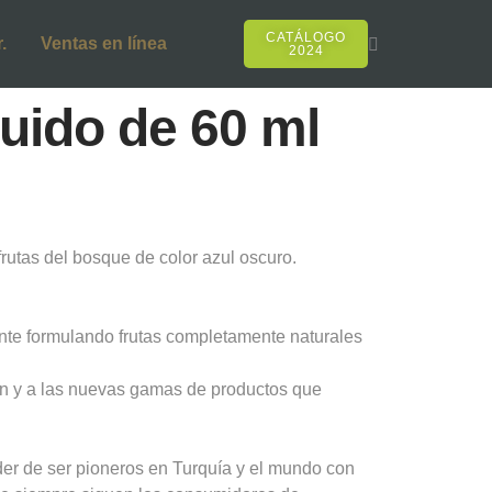
CATÁLOGO
.
Ventas en línea
2024
quido de 60 ml
frutas del bosque de color azul oscuro.
nte formulando frutas completamente naturales
ión y a las nuevas gamas de productos que
er de ser pioneros en Turquía y el mundo con