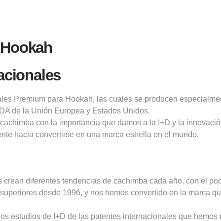
n Hookah
acionales
ales Premium para Hookah, las cuales se producen especialme
FDA de la Unión Europea y Estados Unidos.
la cachimba con la importancia que damos a la I+D y la innovac
te hacia convertirse en una marca estrella en el mundo.
 crean diferentes tendencias de cachimba cada año, con el pod
s superiores desde 1996, y nos hemos convertido en la marca q
os estudios de I+D de las patentes internacionales que hemos 