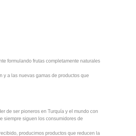
nte formulando frutas completamente naturales
ión y a las nuevas gamas de productos que
er de ser pioneros en Turquía y el mundo con
ue siempre siguen los consumidores de
recibido, producimos productos que reducen la