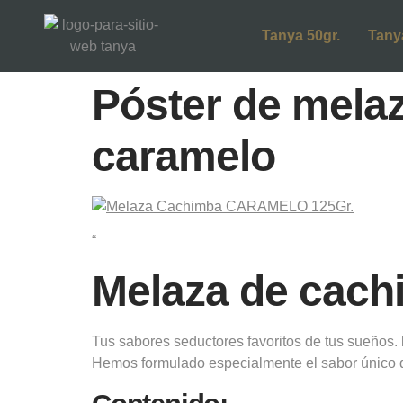
Tanya 50gr.
Tany
Póster de mela
caramelo
“
Melaza de cac
Tus sabores seductores favoritos de tus sueños.
Hemos formulado especialmente el sabor único del