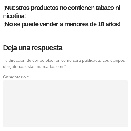
¡Nuestros productos no contienen tabaco ni
nicotina!
¡No se puede vender a menores de 18 años!
“
Deja una respuesta
Tu dirección de correo electrónico no será publicada.
Los campos
obligatorios están marcados con
*
Comentario
*