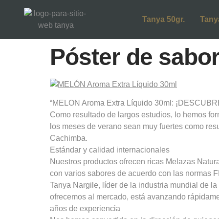
Tanya 50gr.
Tany
Póster de sabor
“MELON Aroma Extra Líquido 30ml: ¡DESCUBRE l
Como resultado de largos estudios, lo hemos for
los meses de verano sean muy fuertes como resu
Cachimba.
Estándar y calidad internacionales
Nuestros productos ofrecen ricas Melazas Natur
con varios sabores de acuerdo con las normas 
Tanya Nargile, líder de la industria mundial de 
ofrecemos al mercado, está avanzando rápidamen
años de experiencia