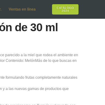
CATÁLOGO
.
Ventas en línea
2024
lón de 30 ml
ce parecido a la miel que rodea el ambiente en
olor Contenido: MelónMás de lo que buscas en
nte formulando frutas completamente naturales
ión y a las nuevas gamas de productos que