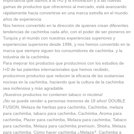
importancia que damos a la I+D y la innovación y a las nuevas
gamas de productos que ofrecemos al mercado, está avanzando
rápidamente hacia convertirse en una marca estrella en el mundo.
años de experiencia
Nos hemos convertido en la dirección de quienes crean diferentes
tendencias de cachimba cada año, con el poder de ser pioneros en
Turquía y el mundo con nuestras experiencias superiores y
experiencias superiores desde 1996, y nos hemos convertido en la
marca que siempre siguen los consumidores de cachimba. y la
industria de la cachimba.
Para mejorar los productos que producimos con los estudios de
I+D de las patentes internacionales que hemos recibido,
producimos productos que reducen la eficacia de las sustancias
nocivas en la cachimba, haciendo que la cultura de la cachimba
sea inofensiva y más agradable.
¡Nuestros productos no contienen tabaco ni nicotina!
¡No se puede vender a personas menores de 18 años! DOUBLE
FUSION, Melaza de hierbas para cachimba, Cachimba, melaza
para cachimba, tabaco para cachimba, Cachimba, Aroma para
cachimba, Placer para cachimba, Melaza para cachimba, Tabaco
para cachimba, Melaza para cachimba premium, Shisha, Melaza
para cachimba, Cómo hacer cachimba ¿Melaza?, Cachimba a