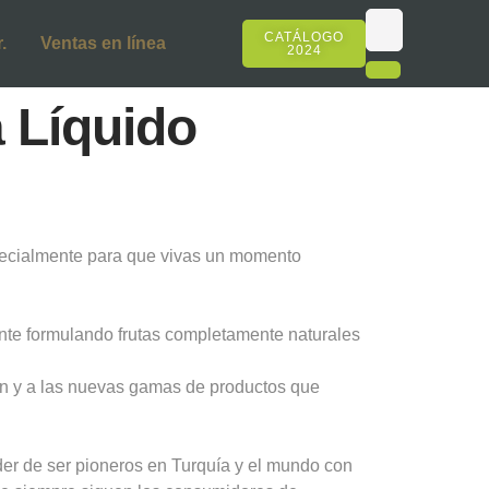
CATÁLOGO
.
Ventas en línea
2024
 Líquido
specialmente para que vivas un momento
nte formulando frutas completamente naturales
ión y a las nuevas gamas de productos que
er de ser pioneros en Turquía y el mundo con