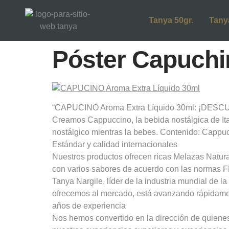
Tanya 50gr.
Tany
Póster Capuchi
“CAPUCINO Aroma Extra Líquido 30ml: ¡DESCUBR
Creamos Cappuccino, la bebida nostálgica de Ita
nostálgico mientras la bebes. Contenido: Capp
Estándar y calidad internacionales
Nuestros productos ofrecen ricas Melazas Natur
con varios sabores de acuerdo con las normas 
Tanya Nargile, líder de la industria mundial de 
ofrecemos al mercado, está avanzando rápidamen
años de experiencia
Nos hemos convertido en la dirección de quienes