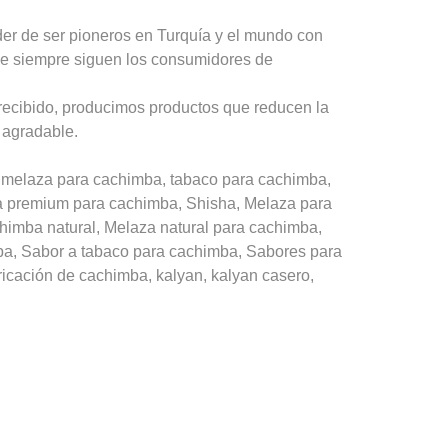
er de ser pioneros en Turquía y el mundo con
ue siempre siguen los consumidores de
recibido, producimos productos que reducen la
 agradable.
melaza para cachimba, tabaco para cachimba,
a premium para cachimba, Shisha, Melaza para
imba natural, Melaza natural para cachimba,
ba, Sabor a tabaco para cachimba, Sabores para
cación de cachimba, kalyan, kalyan casero,