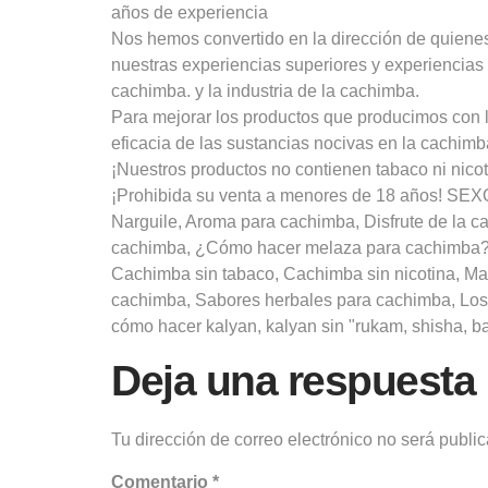
años de experiencia
Nos hemos convertido en la dirección de quienes
nuestras experiencias superiores y experiencia
cachimba. y la industria de la cachimba.
Para mejorar los productos que producimos con l
eficacia de las sustancias nocivas en la cachimb
¡Nuestros productos no contienen tabaco ni nicot
¡Prohibida su venta a menores de 18 años! SE
Narguile, Aroma para cachimba, Disfrute de la
cachimba, ¿Cómo hacer melaza para cachimba?, 
Cachimba sin tabaco, Cachimba sin nicotina, M
cachimba, Sabores herbales para cachimba, Los 
cómo hacer kalyan, kalyan sin "rukam, shisha, bar
Deja una respuesta
Tu dirección de correo electrónico no será publi
Comentario
*