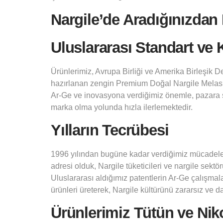
Nargile’de Aradığınızdan
Uluslararası Standart ve K
Ürünlerimiz, Avrupa Birliği ve Amerika Birleşik D
hazırlanan zengin Premium Doğal Nargile Melası
Ar-Ge ve inovasyona verdiğimiz önemle, pazara s
marka olma yolunda hızla ilerlemektedir.
Yılların Tecrübesi
1996 yılından bugüne kadar verdiğimiz mücadeleyi 
adresi olduk, Nargile tüketicileri ve nargile sekt
Uluslararası aldığımız patentlerin Ar-Ge çalışmalar
ürünleri üreterek, Nargile kültürünü zararsız ve da
Ürünlerimiz Tütün ve Nik