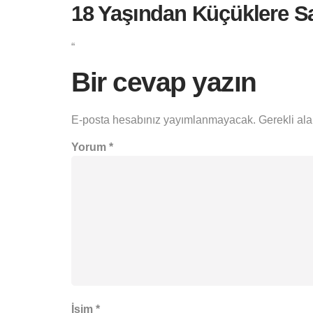
18 Yaşından Küçüklere Sa
“
Bir cevap yazın
E-posta hesabınız yayımlanmayacak.
Gerekli al
Yorum
*
İsim
*