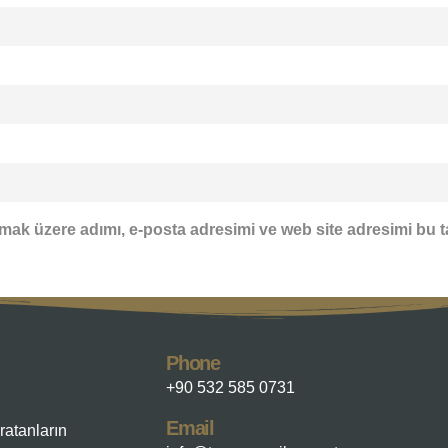
mak üzere adımı, e-posta adresimi ve web site adresimi bu t
Phone
+90 532 585 0731
Email
ratanların