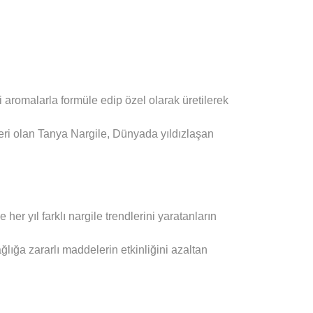
 aromalarla formüle edip özel olarak üretilerek
eri olan Tanya Nargile, Dünyada yıldızlaşan
r yıl farklı nargile trendlerini yaratanların
ağlığa zararlı maddelerin etkinliğini azaltan