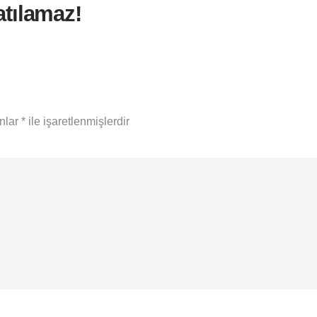
tılamaz!
anlar
*
ile işaretlenmişlerdir