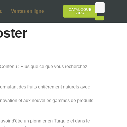
CATALOGUE
.
Ventes en ligne
2024
oster
e. Contenu : Plus que ce que vous recherchez
formulant des fruits entièrement naturels avec
innovation et aux nouvelles gammes de produits
oir d'être un pionnier en Turquie et dans le