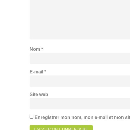
Nom
*
E-mail
*
Site web
Enregistrer mon nom, mon e-mail et mon si