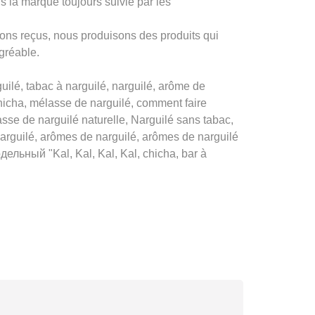
la marque toujours suivie par les
ons reçus, nous produisons des produits qui
agréable.
ilé, tabac à narguilé, narguilé, arôme de
chicha, mélasse de narguilé, comment faire
sse de narguilé naturelle, Narguilé sans tabac,
arguilé, arômes de narguilé, arômes de narguilé
дельный "Kal, Kal, Kal, Kal, chicha, bar à