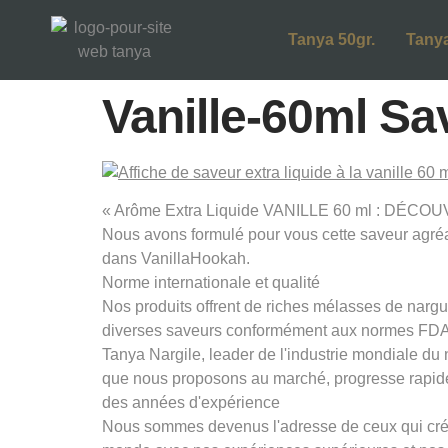
Tanya 50gr.
Tanya
Vanille-60ml Sa
« Arôme Extra Liquide VANILLE 60 ml : DÉCOUVR
Nous avons formulé pour vous cette saveur agréab
dans VanillaHookah.
Norme internationale et qualité
Nos produits offrent de riches mélasses de nargui
diverses saveurs conformément aux normes FDA 
Tanya Nargile, leader de l'industrie mondiale du
que nous proposons au marché, progresse rapid
des années d'expérience
Nous sommes devenus l'adresse de ceux qui créen