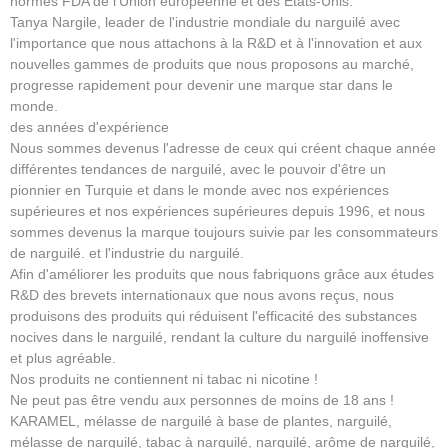
normes FDA de l'Union européenne et des États-Unis.
Tanya Nargile, leader de l'industrie mondiale du narguilé avec
l'importance que nous attachons à la R&D et à l'innovation et aux
nouvelles gammes de produits que nous proposons au marché,
progresse rapidement pour devenir une marque star dans le
monde.
des années d'expérience
Nous sommes devenus l'adresse de ceux qui créent chaque année
différentes tendances de narguilé, avec le pouvoir d'être un
pionnier en Turquie et dans le monde avec nos expériences
supérieures et nos expériences supérieures depuis 1996, et nous
sommes devenus la marque toujours suivie par les consommateurs
de narguilé. et l'industrie du narguilé.
Afin d'améliorer les produits que nous fabriquons grâce aux études
R&D des brevets internationaux que nous avons reçus, nous
produisons des produits qui réduisent l'efficacité des substances
nocives dans le narguilé, rendant la culture du narguilé inoffensive
et plus agréable.
Nos produits ne contiennent ni tabac ni nicotine !
Ne peut pas être vendu aux personnes de moins de 18 ans !
KARAMEL, mélasse de narguilé à base de plantes, narguilé,
mélasse de narguilé, tabac à narguilé, narguilé, arôme de narguilé,