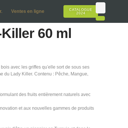
CATALOGUE
.
Ventes en ligne
2024
Killer 60 ml
ois avec les griffes qu'elle sort de sous ses
sme du Lady Killer. Contenu : Pêche, Mangue,
formulant des fruits entièrement naturels avec
innovation et aux nouvelles gammes de produits