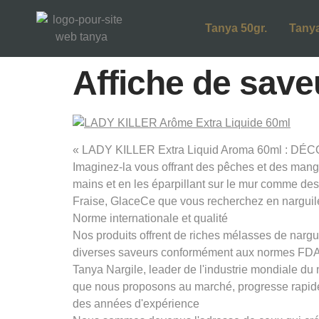
Tanya 50gr.
Tanya
Affiche de saveu
« LADY KILLER Extra Liquid Aroma 60ml : DÉCO
Imaginez-la vous offrant des pêches et des mangue
mains et en les éparpillant sur le mur comme des
Fraise, GlaceCe que vous recherchez en narguil
Norme internationale et qualité
Nos produits offrent de riches mélasses de nargui
diverses saveurs conformément aux normes FDA 
Tanya Nargile, leader de l'industrie mondiale du
que nous proposons au marché, progresse rapid
des années d'expérience