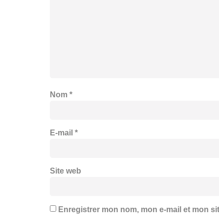
Nom
*
E-mail
*
Site web
Enregistrer mon nom, mon e-mail et mon si