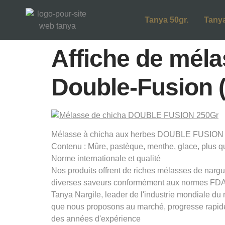
Tanya 50gr.
Tanya
Affiche de méla
Double-Fusion (
Mélasse à chicha aux herbes DOUBLE FUSION 2
Contenu : Mûre, pastèque, menthe, glace, plus q
Norme internationale et qualité
Nos produits offrent de riches mélasses de nargui
diverses saveurs conformément aux normes FDA 
Tanya Nargile, leader de l'industrie mondiale du
que nous proposons au marché, progresse rapid
des années d'expérience