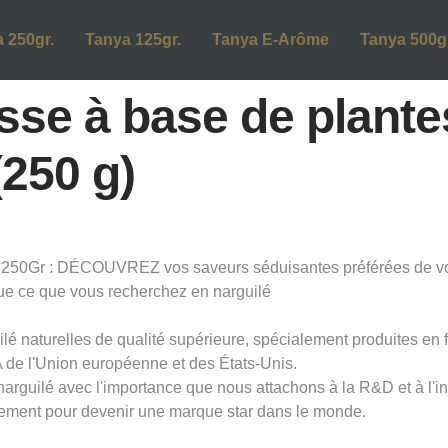
 250gr.
Tanya 125gr.
Tanya E-Arôme
Tanya 500gr
sse à base de plante
250 g)
50Gr : DÉCOUVREZ vos saveurs séduisantes préférées de vo
ue ce que vous recherchez en narguilé
lé naturelles de qualité supérieure, spécialement produites en 
de l'Union européenne et des États-Unis.
 narguilé avec l'importance que nous attachons à la R&D et à l'
ement pour devenir une marque star dans le monde.