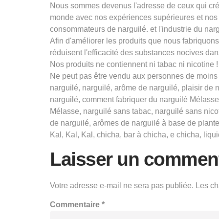
Nous sommes devenus l'adresse de ceux qui créen
monde avec nos expériences supérieures et nos 
consommateurs de narguilé. et l'industrie du narg
Afin d'améliorer les produits que nous fabriquo
réduisent l'efficacité des substances nocives dans
Nos produits ne contiennent ni tabac ni nicotine !
Ne peut pas être vendu aux personnes de moins 
narguilé, narguilé, arôme de narguilé, plaisir de
narguilé, comment fabriquer du narguilé Mélasse 
Mélasse, narguilé sans tabac, narguilé sans nic
de narguilé, arômes de narguilé à base de plante
Kal, Kal, Kal, chicha, bar à chicha, e chicha, liqu
Laisser un comment
Votre adresse e-mail ne sera pas publiée.
Les ch
Commentaire
*