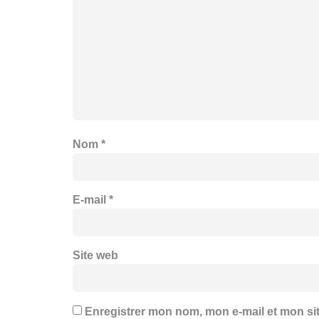
Nom
*
E-mail
*
Site web
Enregistrer mon nom, mon e-mail et mon si