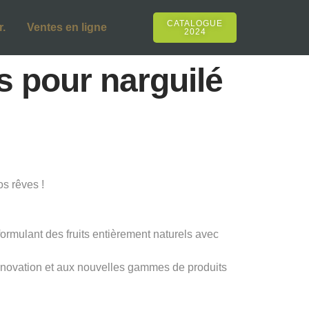
CATALOGUE
.
Ventes en ligne
2024
s pour narguilé
s rêves !
formulant des fruits entièrement naturels avec
innovation et aux nouvelles gammes de produits