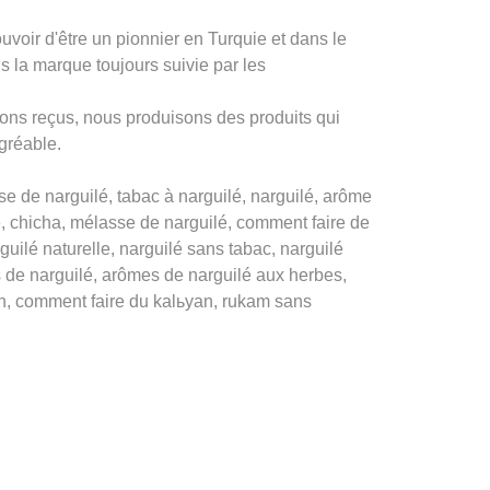
oir d'être un pionnier en Turquie et dans le
la marque toujours suivie par les
ons reçus, nous produisons des produits qui
agréable.
e de narguilé, tabac à narguilé, narguilé, arôme
re, chicha, mélasse de narguilé, comment faire de
uilé naturelle, narguilé sans tabac, narguilé
 de narguilé, arômes de narguilé aux herbes,
on, comment faire du kalьyan, rukam sans