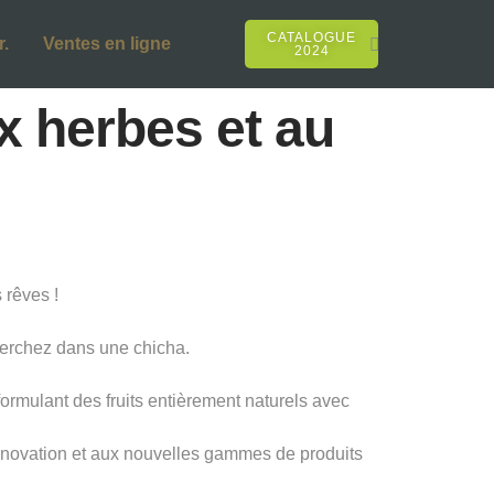
CATALOGUE
.
Ventes en ligne
2024
x herbes et au
rêves !
herchez dans une chicha.
formulant des fruits entièrement naturels avec
innovation et aux nouvelles gammes de produits