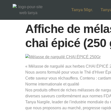
Tanya 50gr.
Tanya
Affiche de méla
chai épicé (250 
« Mélasse de narguilé aux herbes CHAI ÉPICÉ 
Nous avons formulé pour vous le Thé d'Hiver Épic
Cette saveur vous réchauffera. Contenu : carda
Norme internationale et qualité
Nos produits offrent de riches mélasses de nargui
diverses saveurs conformément aux normes FDA 
Tanya Nargile, leader de l'industrie mondiale du
que nous proposons au marché, progresse rapid