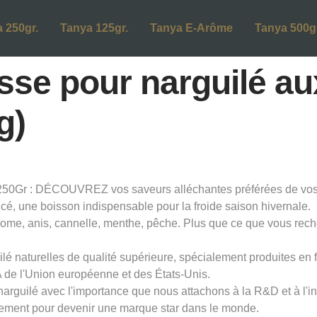
 250gr.
Tanya 125gr.
Tanya E-Arôme
Tanya 500gr
sse pour narguilé au
g)
250Gr : DÉCOUVREZ vos saveurs alléchantes préférées de vos 
é, une boisson indispensable pour la froide saison hivernale.
mome, anis, cannelle, menthe, pêche. Plus que ce que vous rec
lé naturelles de qualité supérieure, spécialement produites en 
de l'Union européenne et des États-Unis.
 narguilé avec l'importance que nous attachons à la R&D et à l'
ement pour devenir une marque star dans le monde.