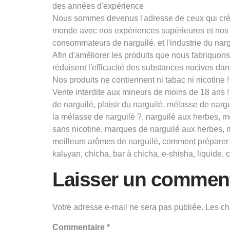
des années d'expérience
Nous sommes devenus l'adresse de ceux qui créen
monde avec nos expériences supérieures et nos 
consommateurs de narguilé. et l'industrie du narg
Afin d'améliorer les produits que nous fabriquo
réduisent l'efficacité des substances nocives dans
Nos produits ne contiennent ni tabac ni nicotine !
Vente interdite aux mineurs de moins de 18 ans 
de narguilé, plaisir du narguilé, mélasse de narg
la mélasse de narguilé ?, narguilé aux herbes, mé
sans nicotine, marques de narguilé aux herbes, 
meilleurs arômes de narguilé, comment préparer u
kalьyan, chicha, bar à chicha, e-shisha, liquide, 
Laisser un comment
Votre adresse e-mail ne sera pas publiée.
Les ch
Commentaire
*