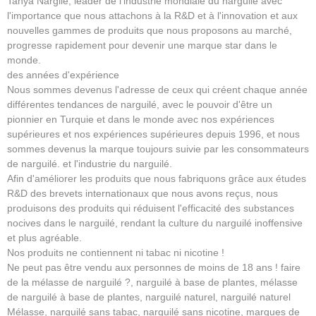
Tanya Nargile, leader de l'industrie mondiale du narguilé avec
l'importance que nous attachons à la R&D et à l'innovation et aux
nouvelles gammes de produits que nous proposons au marché,
progresse rapidement pour devenir une marque star dans le
monde.
des années d'expérience
Nous sommes devenus l'adresse de ceux qui créent chaque année
différentes tendances de narguilé, avec le pouvoir d'être un
pionnier en Turquie et dans le monde avec nos expériences
supérieures et nos expériences supérieures depuis 1996, et nous
sommes devenus la marque toujours suivie par les consommateurs
de narguilé. et l'industrie du narguilé.
Afin d'améliorer les produits que nous fabriquons grâce aux études
R&D des brevets internationaux que nous avons reçus, nous
produisons des produits qui réduisent l'efficacité des substances
nocives dans le narguilé, rendant la culture du narguilé inoffensive
et plus agréable.
Nos produits ne contiennent ni tabac ni nicotine !
Ne peut pas être vendu aux personnes de moins de 18 ans ! faire
de la mélasse de narguilé ?, narguilé à base de plantes, mélasse
de narguilé à base de plantes, narguilé naturel, narguilé naturel
Mélasse, narguilé sans tabac, narguilé sans nicotine, marques de