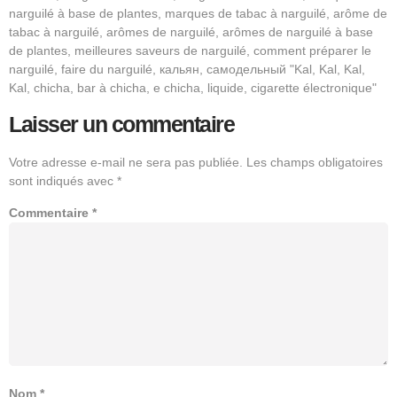
narguilé à base de plantes, marques de tabac à narguilé, arôme de
tabac à narguilé, arômes de narguilé, arômes de narguilé à base
de plantes, meilleures saveurs de narguilé, comment préparer le
narguilé, faire du narguilé, кальян, самодельный "Kal, Kal, Kal,
Kal, chicha, bar à chicha, e chicha, liquide, cigarette électronique"
Laisser un commentaire
Votre adresse e-mail ne sera pas publiée.
Les champs obligatoires
sont indiqués avec
*
Commentaire
*
Nom
*