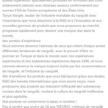
qualité supérieure, spécialement produites en formulant des fruits
entièrement naturels avec diverses saveurs conformément aux
normes FDA de l'Union européenne et des États-Unis.
Tanya Nargile, leader de l'industrie mondiale du narguilé avec
l'importance que nous attachons à la R&D et à l'innovation et aux
nouvelles gammes de produits que nous proposons au marché,
progresse rapidement pour devenir une marque star dans le
monde.
des années d'expérience
Nous sommes devenus l'adresse de ceux qui créent chaque année
différentes tendances de narguilé, avec le pouvoir d'être un
pionnier en Turquie et dans le monde avec nos expériences
supérieures et nos expériences supérieures depuis 1996, et nous
sommes devenus la marque toujours suivie par les consommateurs
de narguilé. et l'industrie du narguilé.
Afin d'améliorer les produits que nous fabriquons grâce aux études
R&D des brevets internationaux que nous avons reçus, nous
produisons des produits qui réduisent l'efficacité des substances
nocives dans le narguilé, rendant la culture du narguilé inoffensive
et plus agréable.
Nos produits ne contiennent ni tabac ni nicotine !
Pas à vendre aux moins de 18 ans !DEJAVU, mélasse de narguilé