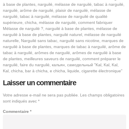
à base de plantes, narguilé, mélasse de narguilé, tabac à narguilé,
narguilé, arôme de narguilé, plaisir de narguilé, mélasse de
narguilé, tabac à narguilé, mélasse de narguilé de qualité
supérieure, chicha, mélasse de narguilé, comment fabriquer
Mélasse de narguilé ?, narguilé à base de plantes, mélasse de
narguilé à base de plantes, narguilé naturel, mélasse de narguilé
naturelle, Narguilé sans tabac, narguilé sans nicotine, marques de
narguilé à base de plantes, marques de tabac à narguilé, arôme de
tabac à narguilé, arômes de narguilé, arômes de narguilé à base
de plantes, meilleures saveurs de narguilé, comment préparer le
narguilé, faire du narguilé, кальян, самодельный "Kal, Kal, Kal,
Kal, chicha, bar à chicha, e chicha, liquide, cigarette électronique"
Laisser un commentaire
Votre adresse e-mail ne sera pas publiée.
Les champs obligatoires
sont indiqués avec
*
Commentaire
*