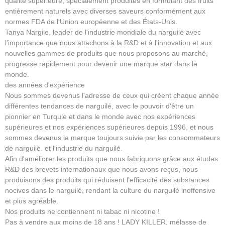
qualité supérieure, spécialement produites en formulant des fruits
entièrement naturels avec diverses saveurs conformément aux
normes FDA de l'Union européenne et des États-Unis.
Tanya Nargile, leader de l'industrie mondiale du narguilé avec
l'importance que nous attachons à la R&D et à l'innovation et aux
nouvelles gammes de produits que nous proposons au marché,
progresse rapidement pour devenir une marque star dans le
monde.
des années d'expérience
Nous sommes devenus l'adresse de ceux qui créent chaque année
différentes tendances de narguilé, avec le pouvoir d'être un
pionnier en Turquie et dans le monde avec nos expériences
supérieures et nos expériences supérieures depuis 1996, et nous
sommes devenus la marque toujours suivie par les consommateurs
de narguilé. et l'industrie du narguilé.
Afin d'améliorer les produits que nous fabriquons grâce aux études
R&D des brevets internationaux que nous avons reçus, nous
produisons des produits qui réduisent l'efficacité des substances
nocives dans le narguilé, rendant la culture du narguilé inoffensive
et plus agréable.
Nos produits ne contiennent ni tabac ni nicotine !
Pas à vendre aux moins de 18 ans ! LADY KILLER, mélasse de