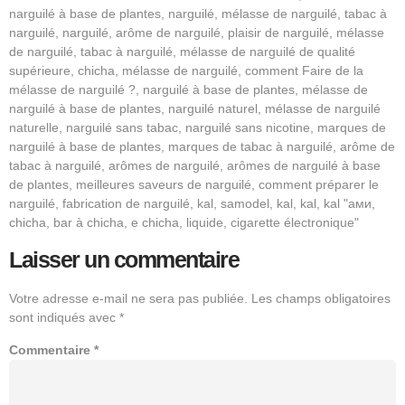
narguilé à base de plantes, narguilé, mélasse de narguilé, tabac à
narguilé, narguilé, arôme de narguilé, plaisir de narguilé, mélasse
de narguilé, tabac à narguilé, mélasse de narguilé de qualité
supérieure, chicha, mélasse de narguilé, comment Faire de la
mélasse de narguilé ?, narguilé à base de plantes, mélasse de
narguilé à base de plantes, narguilé naturel, mélasse de narguilé
naturelle, narguilé sans tabac, narguilé sans nicotine, marques de
narguilé à base de plantes, marques de tabac à narguilé, arôme de
tabac à narguilé, arômes de narguilé, arômes de narguilé à base
de plantes, meilleures saveurs de narguilé, comment préparer le
narguilé, fabrication de narguilé, kal, samodel, kal, kal, kal "ами,
chicha, bar à chicha, e chicha, liquide, cigarette électronique"
Laisser un commentaire
Votre adresse e-mail ne sera pas publiée.
Les champs obligatoires
sont indiqués avec
*
Commentaire
*