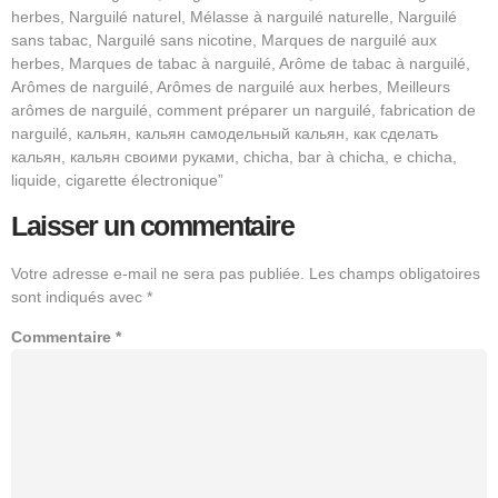
herbes, Narguilé naturel, Mélasse à narguilé naturelle, Narguilé
sans tabac, Narguilé sans nicotine, Marques de narguilé aux
herbes, Marques de tabac à narguilé, Arôme de tabac à narguilé,
Arômes de narguilé, Arômes de narguilé aux herbes, Meilleurs
arômes de narguilé, comment préparer un narguilé, fabrication de
narguilé, кальян, кальян самодельный кальян, как сделать
кальян, кальян своими руками, chicha, bar à chicha, e chicha,
liquide, cigarette électronique”
Laisser un commentaire
Votre adresse e-mail ne sera pas publiée.
Les champs obligatoires
sont indiqués avec
*
Commentaire
*