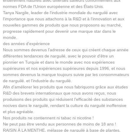
entièrement naturels avec diverses saveurs conformément aux
normes FDA de l'Union européenne et des États-Unis.
Tanya Nargile, leader de l'industrie mondiale du narguilé avec
l'importance que nous attachons à la R&D et à l'innovation et aux
nouvelles gammes de produits que nous proposons au marché,
progresse rapidement pour devenir une marque star dans le
monde.
des années d'expérience
Nous sommes devenus l'adresse de ceux qui créent chaque année
différentes tendances de narguilé, avec le pouvoir d'être un
pionnier en Turquie et dans le monde avec nos expériences
supérieures et nos expériences supérieures depuis 1996, et nous
sommes devenus la marque toujours suivie par les consommateurs
de narguilé. et l'industrie du narguilé.
Afin d'améliorer les produits que nous fabriquons grâce aux études
R&D des brevets internationaux que nous avons reçus, nous
produisons des produits qui réduisent l'efficacité des substances
nocives dans le narguilé, rendant la culture du narguilé inoffensive
et plus agréable.
Nos produits ne contiennent ni tabac ni nicotine !
Ne peut pas être vendu aux personnes de moins de 18 ans !
RAISIN À LA MENTHE, mélasse de narguilé à base de plantes,