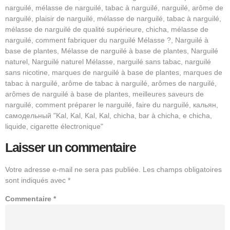
narguilé, mélasse de narguilé, tabac à narguilé, narguilé, arôme de
narguilé, plaisir de narguilé, mélasse de narguilé, tabac à narguilé,
mélasse de narguilé de qualité supérieure, chicha, mélasse de
narguilé, comment fabriquer du narguilé Mélasse ?, Narguilé à
base de plantes, Mélasse de narguilé à base de plantes, Narguilé
naturel, Narguilé naturel Mélasse, narguilé sans tabac, narguilé
sans nicotine, marques de narguilé à base de plantes, marques de
tabac à narguilé, arôme de tabac à narguilé, arômes de narguilé,
arômes de narguilé à base de plantes, meilleures saveurs de
narguilé, comment préparer le narguilé, faire du narguilé, кальян,
самодельный "Kal, Kal, Kal, Kal, chicha, bar à chicha, e chicha,
liquide, cigarette électronique"
Laisser un commentaire
Votre adresse e-mail ne sera pas publiée.
Les champs obligatoires
sont indiqués avec
*
Commentaire
*