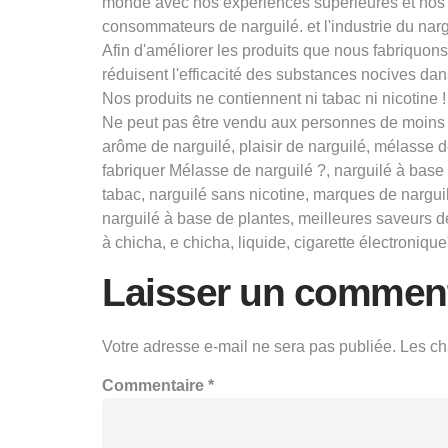
monde avec nos expériences supérieures et nos 
consommateurs de narguilé. et l'industrie du narg
Afin d'améliorer les produits que nous fabriquo
réduisent l'efficacité des substances nocives dans
Nos produits ne contiennent ni tabac ni nicotine !
Ne peut pas être vendu aux personnes de moins d
arôme de narguilé, plaisir de narguilé, mélasse 
fabriquer Mélasse de narguilé ?, narguilé à base 
tabac, narguilé sans nicotine, marques de nargu
narguilé à base de plantes, meilleures saveurs d
à chicha, e chicha, liquide, cigarette électronique
Laisser un comment
Votre adresse e-mail ne sera pas publiée.
Les ch
Commentaire
*