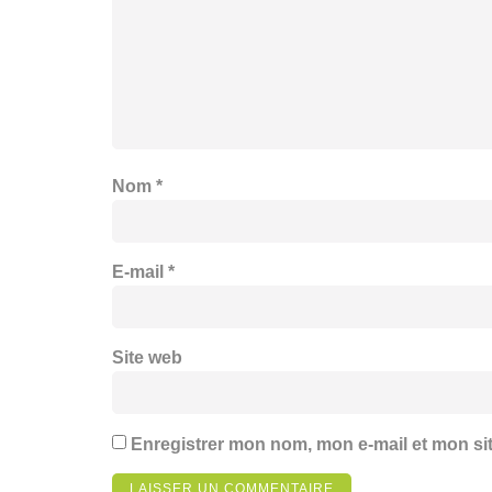
Nom
*
E-mail
*
Site web
Enregistrer mon nom, mon e-mail et mon si