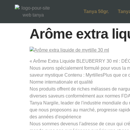
Tanya 50gr.
Tanya
Arôme extra liqu
« Arôme Extra Liquide BLEUBERRY 30 ml : DÉC
Nous avons spécialement formulé pour vous la myrt
saveur mystique Contenu : MyrtillesPlus que ce 
Norme internationale et qualité
Nos produits offrent de riches mélasses de nargui
diverses saveurs conformément aux normes FDA 
Tanya Nargile, leader de l'industrie mondiale du
que nous proposons au marché, progresse rapid
des années d'expérience
Nous sommes devenus l'adresse de ceux qui créen