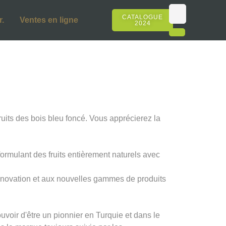
CATALOGUE
.
Ventes en ligne
2024
ruits des bois bleu foncé. Vous apprécierez la
formulant des fruits entièrement naturels avec
innovation et aux nouvelles gammes de produits
oir d'être un pionnier en Turquie et dans le