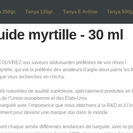
 250gr.
Tanya 125gr.
Tanya E-Arôme
Tanya 500gr
ide myrtille - 30 ml
OUVREZ vos saveurs séduisantes préférées de vos rêves !
ille, qui est la préférée des amateurs d'aigre-doux parmi les f
que vous recherchez en chicha.
lé naturelles de qualité supérieure, spécialement produites en 
de l'Union européenne et des États-Unis.
 narguilé avec l'importance que nous attachons à la R&D et à l'
ement pour devenir une marque star dans le monde.
t chaque année différentes tendances de narguilé, avec le pouv