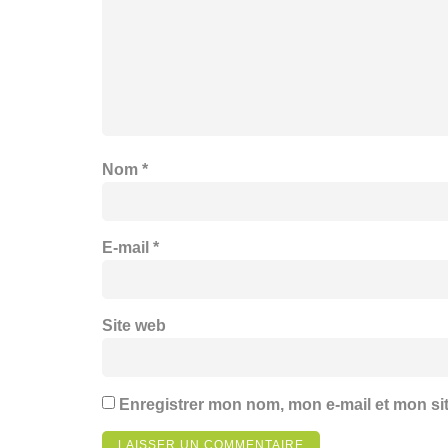
Nom
*
E-mail
*
Site web
Enregistrer mon nom, mon e-mail et mon si