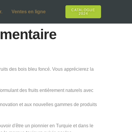
CATALOGUE
.
Ventes en ligne
2024
émentaire
ruits des bois bleu foncé. Vous apprécierez la
formulant des fruits entièrement naturels avec
innovation et aux nouvelles gammes de produits
oir d'être un pionnier en Turquie et dans le