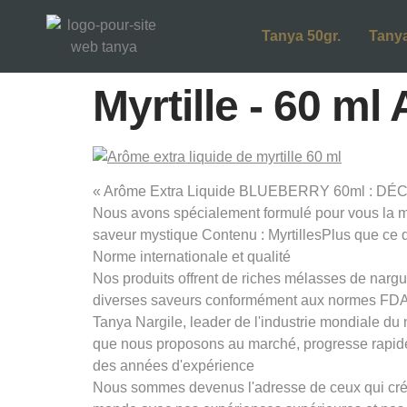
Tanya 50gr.
Tanya
Myrtille - 60 m
« Arôme Extra Liquide BLUEBERRY 60ml : DÉCO
Nous avons spécialement formulé pour vous la myrt
saveur mystique Contenu : MyrtillesPlus que ce 
Norme internationale et qualité
Nos produits offrent de riches mélasses de nargui
diverses saveurs conformément aux normes FDA 
Tanya Nargile, leader de l'industrie mondiale du
que nous proposons au marché, progresse rapid
des années d'expérience
Nous sommes devenus l'adresse de ceux qui créen