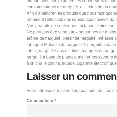
monde avec nos expériences supérieures et nos 
consommateurs de narguilé. et l'industrie du narg
Afin d'améliorer les produits que nous fabriquo
réduisent l'efficacité des substances nocives dans
Nos produits ne contiennent ni tabac ni nicotine !
Ne peut pas être vendu aux personnes de moins d
arôme de narguilé, plaisir de narguilé, mélasse 
fabriquer Mélasse de narguilé ?, narguilé à base 
tabac, narguilé sans nicotine, marques de nargu
narguilé à base de plantes, meilleures saveurs d
à chicha, e chicha, liquide, cigarette électronique
Laisser un comment
Votre adresse e-mail ne sera pas publiée.
Les ch
Commentaire
*