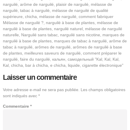
narguilé, arôme de narguilé, plaisir de narguilé, mélasse de
narguilé, tabac à narguilé, mélasse de narguilé de qualité
supérieure, chicha, mélasse de narguilé, comment fabriquer
Mélasse de narguilé ?, narguilé à base de plantes, mélasse de
narguilé à base de plantes, narguilé naturel, mélasse de narguilé
naturelle, Narguilé sans tabac, narguilé sans nicotine, marques de
narguilé à base de plantes, marques de tabac à narguilé, arôme de
tabac à narguilé, arômes de narguilé, arômes de narguilé à base
de plantes, meilleures saveurs de narguilé, comment préparer le
narguilé, faire du narguilé, кальян, самодельный "Kal, Kal, Kal,
Kal, chicha, bar à chicha, e chicha, liquide, cigarette électronique"
Laisser un commentaire
Votre adresse e-mail ne sera pas publiée.
Les champs obligatoires
sont indiqués avec
*
Commentaire
*