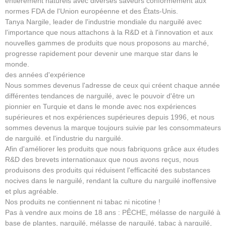
entièrement naturels avec diverses saveurs conformément aux
normes FDA de l'Union européenne et des États-Unis.
Tanya Nargile, leader de l'industrie mondiale du narguilé avec
l'importance que nous attachons à la R&D et à l'innovation et aux
nouvelles gammes de produits que nous proposons au marché,
progresse rapidement pour devenir une marque star dans le
monde.
des années d'expérience
Nous sommes devenus l'adresse de ceux qui créent chaque année
différentes tendances de narguilé, avec le pouvoir d'être un
pionnier en Turquie et dans le monde avec nos expériences
supérieures et nos expériences supérieures depuis 1996, et nous
sommes devenus la marque toujours suivie par les consommateurs
de narguilé. et l'industrie du narguilé.
Afin d'améliorer les produits que nous fabriquons grâce aux études
R&D des brevets internationaux que nous avons reçus, nous
produisons des produits qui réduisent l'efficacité des substances
nocives dans le narguilé, rendant la culture du narguilé inoffensive
et plus agréable.
Nos produits ne contiennent ni tabac ni nicotine !
Pas à vendre aux moins de 18 ans : PÊCHE, mélasse de narguilé à
base de plantes, narguilé, mélasse de narguilé, tabac à narguilé,