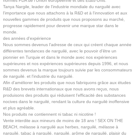
normes FDA de l'Union européenne et des États-Unis.
Tanya Nargile, leader de l'industrie mondiale du narguilé avec
l'importance que nous attachons à la R&D et à l'innovation et aux
nouvelles gammes de produits que nous proposons au marché,
progresse rapidement pour devenir une marque star dans le
monde.
des années d'expérience
Nous sommes devenus l'adresse de ceux qui créent chaque année
différentes tendances de narguilé, avec le pouvoir d'être un
pionnier en Turquie et dans le monde avec nos expériences
supérieures et nos expériences supérieures depuis 1996, et nous
sommes devenus la marque toujours suivie par les consommateurs
de narguilé. et l'industrie du narguilé.
Afin d'améliorer les produits que nous fabriquons grâce aux études
R&D des brevets internationaux que nous avons reçus, nous
produisons des produits qui réduisent l'efficacité des substances
nocives dans le narguilé, rendant la culture du narguilé inoffensive
et plus agréable.
Nos produits ne contiennent ni tabac ni nicotine !
Vente interdite aux mineurs de moins de 18 ans ! SEX ON THE
BEACH, mélasse à narguilé aux herbes, narguilé, mélasse à
narguilé, tabac à narguilé, narguilé, arôme de narguilé, plaisir du