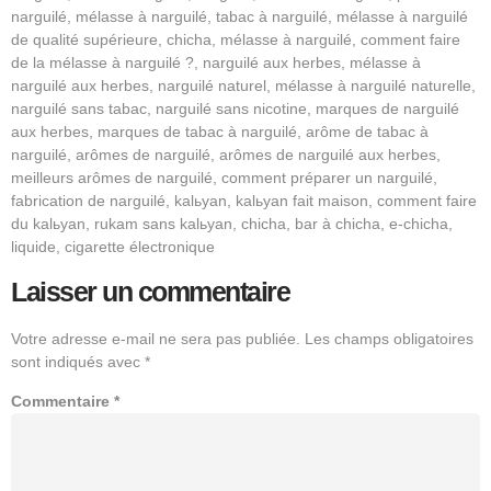
narguilé, mélasse à narguilé, tabac à narguilé, mélasse à narguilé
de qualité supérieure, chicha, mélasse à narguilé, comment faire
de la mélasse à narguilé ?, narguilé aux herbes, mélasse à
narguilé aux herbes, narguilé naturel, mélasse à narguilé naturelle,
narguilé sans tabac, narguilé sans nicotine, marques de narguilé
aux herbes, marques de tabac à narguilé, arôme de tabac à
narguilé, arômes de narguilé, arômes de narguilé aux herbes,
meilleurs arômes de narguilé, comment préparer un narguilé,
fabrication de narguilé, kalьyan, kalьyan fait maison, comment faire
du kalьyan, rukam sans kalьyan, chicha, bar à chicha, e-chicha,
liquide, cigarette électronique
Laisser un commentaire
Votre adresse e-mail ne sera pas publiée.
Les champs obligatoires
sont indiqués avec
*
Commentaire
*