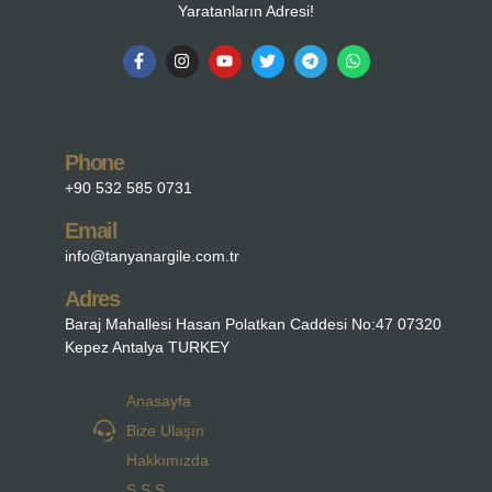
Yaratanların Adresi!
Phone
+90 532 585 0731
Email
info@tanyanargile.com.tr
Adres
Baraj Mahallesi Hasan Polatkan Caddesi No:47 07320
Kepez Antalya TURKEY
Anasayfa
Bize Ulaşın
Hakkımızda
S.S.S.