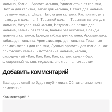
кальяна, Кальян, Аромат кальяна, Удовольствие от кальяна,
Патока для кальяна, Табак для кальяна, Патока для кальяна
премиум-класса, Шиша, Патока для кальяна, Как приготовить
патоку для кальяна! ?, Травяной кальян, Травяная патока для
кальяна, Натуральный кальян, Натуральная патока для
кальяна, Кальян без табака, Кальян без никотина, Бренды
травяных кальянов, Бренды табака для кальяна, Ароматизатор
табака для кальяна, Ароматизаторы для кальяна, Травяные
ароматизаторы для кальяна, Лучшие ароматы для кальяна, как
приготовить кальян, изготовление кальяна, кальян,
самодельный «Кал, Кал, Кал, Кал, кальян, кальян-бар,
электронный кальян, жидкость, электронная сигарета»
Добавить комментарий
Ваш адрес email не будет опубликован.
Обязательные поля
помечены
*
Комментарий
*