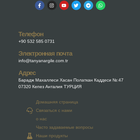
Телефон
+90 532 585 0731
Электронная почта
info@tanyanargile.com.tr
Адрес
Барадж Махаллеси Хасан Полаткан Каддеси №:47
07320 Кепез Анталия ТУРЦИЯ
Домашняя страница
Связаться с нами
о нас
Часто задаваемые вопросы
Наши продукты