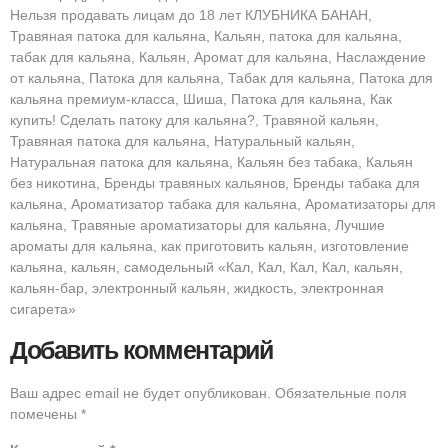
Нельзя продавать лицам до 18 лет КЛУБНИКА БАНАН,
Травяная патока для кальяна, Кальян, патока для кальяна,
табак для кальяна, Кальян, Аромат для кальяна, Наслаждение
от кальяна, Патока для кальяна, Табак для кальяна, Патока для
кальяна премиум-класса, Шиша, Патока для кальяна, Как
купить! Сделать патоку для кальяна?, Травяной кальян,
Травяная патока для кальяна, Натуральный кальян,
Натуральная патока для кальяна, Кальян без табака, Кальян
без никотина, Бренды травяных кальянов, Бренды табака для
кальяна, Ароматизатор табака для кальяна, Ароматизаторы для
кальяна, Травяные ароматизаторы для кальяна, Лучшие
ароматы для кальяна, как приготовить кальян, изготовление
кальяна, кальян, самодельный «Кал, Кал, Кал, Кал, кальян,
кальян-бар, электронный кальян, жидкость, электронная
сигарета»
Добавить комментарий
Ваш адрес email не будет опубликован.
Обязательные поля
помечены
*