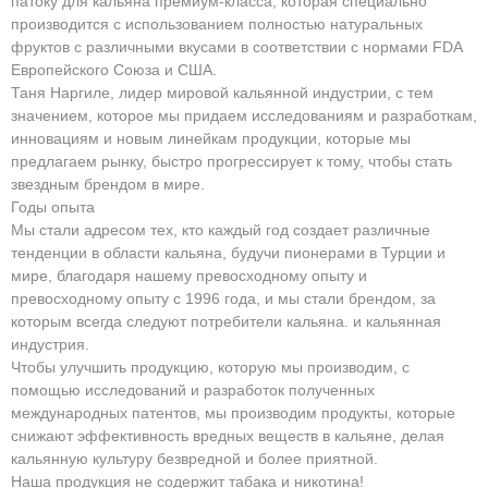
патоку для кальяна премиум-класса, которая специально
производится с использованием полностью натуральных
фруктов с различными вкусами в соответствии с нормами FDA
Европейского Союза и США.
Таня Наргиле, лидер мировой кальянной индустрии, с тем
значением, которое мы придаем исследованиям и разработкам,
инновациям и новым линейкам продукции, которые мы
предлагаем рынку, быстро прогрессирует к тому, чтобы стать
звездным брендом в мире.
Годы опыта
Мы стали адресом тех, кто каждый год создает различные
тенденции в области кальяна, будучи пионерами в Турции и
мире, благодаря нашему превосходному опыту и
превосходному опыту с 1996 года, и мы стали брендом, за
которым всегда следуют потребители кальяна. и кальянная
индустрия.
Чтобы улучшить продукцию, которую мы производим, с
помощью исследований и разработок полученных
международных патентов, мы производим продукты, которые
снижают эффективность вредных веществ в кальяне, делая
кальянную культуру безвредной и более приятной.
Наша продукция не содержит табака и никотина!