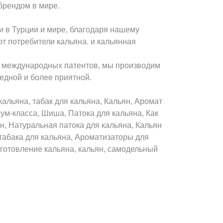
брендом в мире.
и в Турции и мире, благодаря нашему
ют потребители кальяна. и кальянная
х международных патентов, мы производим
едной и более приятной.
альяна, табак для кальяна, Кальян, Аромат
иум-класса, Шиша, Патока для кальяна, Как
н, Натуральная патока для кальяна, Кальян
 табака для кальяна, Ароматизаторы для
зготовление кальяна, кальян, самодельный