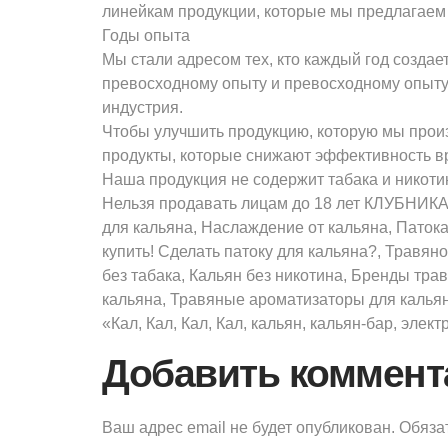
линейкам продукции, которые мы предлагаем р
Годы опыта
Мы стали адресом тех, кто каждый год создае
превосходному опыту и превосходному опыту с
индустрия.
Чтобы улучшить продукцию, которую мы прои
продукты, которые снижают эффективность вр
Наша продукция не содержит табака и никоти
Нельзя продавать лицам до 18 лет КЛУБНИКА 
для кальяна, Наслаждение от кальяна, Патока
купить! Сделать патоку для кальяна?, Травян
без табака, Кальян без никотина, Бренды тра
кальяна, Травяные ароматизаторы для кальян
«Кал, Кал, Кал, Кал, кальян, кальян-бар, элек
Добавить коммент
Ваш адрес email не будет опубликован.
Обяза