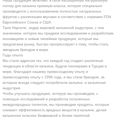
Наша продукция включает в себя насыщенную натуральную
патоку для кальяна премиум-класса, которая специально
производится с использованием полностью натуральных
фруктов с различными вкусами в соответствии с нормами FDA
Европейского Союза и США.
Таня Наргиле, лидер мировой кальянной индустрии, с тем
значением, которое мы придаем исследованиям и разработкам,
инновациям и новым линейкам продукции, которые мы
предлагаем рынку, быстро прогрессирует к тому, чтобы стать
звездным брендом в мире.
Годы опыта
Мы стали адресом тех, кто каждый год создает различные
тенденции в области кальяна, будучи пионерами в Турции и
мире, благодаря нашему превосходному опыту и
превосходному опыту с 1996 года, и мы стали брендом, за
которым всегда следуют потребители кальяна. и кальянная
индустрия.
Чтобы улучшить продукцию, которую мы производим, с
помощью исследований и разработок полученных
международных патентов, мы производим продукты, которые
снижают эффективность вредных веществ в кальяне, делая
кальянную культуру безвредной и более приятной.