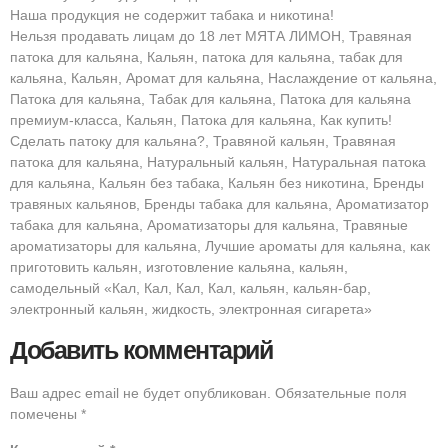
Наша продукция не содержит табака и никотина!
Нельзя продавать лицам до 18 лет МЯТА ЛИМОН, Травяная
патока для кальяна, Кальян, патока для кальяна, табак для
кальяна, Кальян, Аромат для кальяна, Наслаждение от кальяна,
Патока для кальяна, Табак для кальяна, Патока для кальяна
премиум-класса, Кальян, Патока для кальяна, Как купить!
Сделать патоку для кальяна?, Травяной кальян, Травяная
патока для кальяна, Натуральный кальян, Натуральная патока
для кальяна, Кальян без табака, Кальян без никотина, Бренды
травяных кальянов, Бренды табака для кальяна, Ароматизатор
табака для кальяна, Ароматизаторы для кальяна, Травяные
ароматизаторы для кальяна, Лучшие ароматы для кальяна, как
приготовить кальян, изготовление кальяна, кальян,
самодельный «Кал, Кал, Кал, Кал, кальян, кальян-бар,
электронный кальян, жидкость, электронная сигарета»
Добавить комментарий
Ваш адрес email не будет опубликован.
Обязательные поля
помечены
*