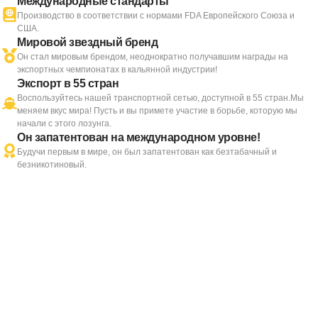
Международные стандарты
Производство в соответствии с нормами FDA Европейского Союза и
США.
Мировой звездный бренд
Он стал мировым брендом, неоднократно получавшим награды на
экспортных чемпионатах в кальянной индустрии!
Экспорт в 55 стран
Воспользуйтесь нашей транспортной сетью, доступной в 55 стран.Мы
меняем вкус мира! Пусть и вы примете участие в борьбе, которую мы
начали с этого лозунга.
Он запатентован на международном уровне!
Будучи первым в мире, он был запатентован как безтабачный и
безникотиновый.