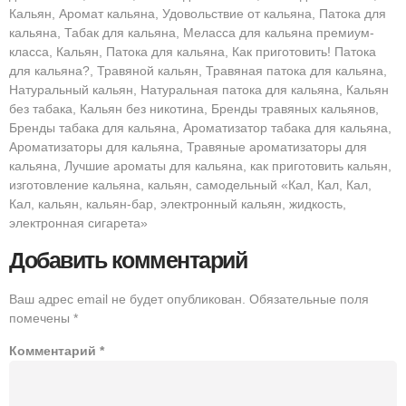
Кальян, Аромат кальяна, Удовольствие от кальяна, Патока для
кальяна, Табак для кальяна, Меласса для кальяна премиум-
класса, Кальян, Патока для кальяна, Как приготовить! Патока
для кальяна?, Травяной кальян, Травяная патока для кальяна,
Натуральный кальян, Натуральная патока для кальяна, Кальян
без табака, Кальян без никотина, Бренды травяных кальянов,
Бренды табака для кальяна, Ароматизатор табака для кальяна,
Ароматизаторы для кальяна, Травяные ароматизаторы для
кальяна, Лучшие ароматы для кальяна, как приготовить кальян,
изготовление кальяна, кальян, самодельный «Кал, Кал, Кал,
Кал, кальян, кальян-бар, электронный кальян, жидкость,
электронная сигарета»
Добавить комментарий
Ваш адрес email не будет опубликован.
Обязательные поля
помечены
*
Комментарий
*