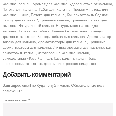
кальяна, Кальян, Аромат для кальяна, Удовольствие от кальяна,
Патока для кальяна, Табак для кальяна, Премиум патока для
кальяна, Шиша, Патока для кальяна, Как приготовить Сделать
патоку для кальяна?, Травяной кальян, Травяная патока для
кальяна, Натуральный кальян, Натуральная патока для
кальяна, Кальян без табака, Кальян без никотина, Бренды
травяных кальянов, Бренды табака для кальяна, Ароматизатор
табака для кальяна, Ароматизаторы для кальяна, Травяные
ароматизаторы для кальяна, Лучшие ароматы для кальяна, как
приготовить кальян, изготовление кальяна, кальян,
самодельный «Кал, Кал, Кал, Кал, кальян, кальян-бар,
электронный кальян, жидкость, электронная сигарета»
Добавить комментарий
Ваш адрес email не будет опубликован.
Обязательные поля
помечены
*
Комментарий
*