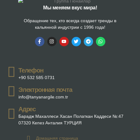
Мы меняем вкус мира!
Обращение тех, кто всегда создает тренды в
кальянной индустрии с 1996 года!
Телефон
+90 532 585 0731
Электронная почта
info@tanyanargile.com.tr
Адрес
Барадж Махаллеси Хасан Полаткан Каддеси №:47
07320 Кепез Анталия ТУРЦИЯ
Домашняя страница