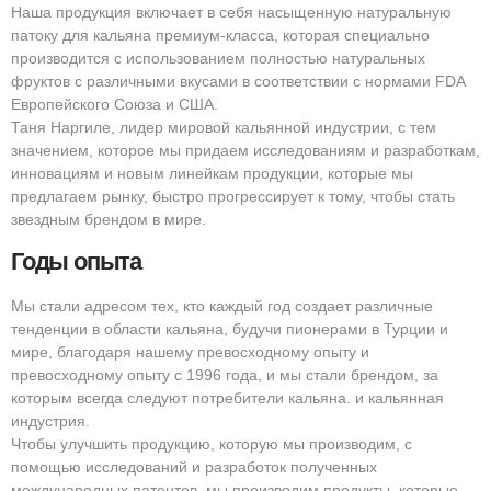
Наша продукция включает в себя насыщенную натуральную
патоку для кальяна премиум-класса, которая специально
производится с использованием полностью натуральных
фруктов с различными вкусами в соответствии с нормами FDA
Европейского Союза и США.
Таня Наргиле, лидер мировой кальянной индустрии, с тем
значением, которое мы придаем исследованиям и разработкам,
инновациям и новым линейкам продукции, которые мы
предлагаем рынку, быстро прогрессирует к тому, чтобы стать
звездным брендом в мире.
Годы опыта
Мы стали адресом тех, кто каждый год создает различные
тенденции в области кальяна, будучи пионерами в Турции и
мире, благодаря нашему превосходному опыту и
превосходному опыту с 1996 года, и мы стали брендом, за
которым всегда следуют потребители кальяна. и кальянная
индустрия.
Чтобы улучшить продукцию, которую мы производим, с
помощью исследований и разработок полученных
международных патентов, мы производим продукты, которые