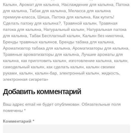
Кальян, Аромат для кальяна, Наслаждение для кальяна, Патока
для кальяна, Табак для кальяна, Меласса для кальяна
премиум-класса, Шиша, Патока для кальяна, Как купить!
Сделать патоку для кальяна?, Травяной кальян, Травяная
патока для кальяна, Натуральный кальян, Натуральная патока
для кальяна, Табак Бесплатный кальян, Кальян без никотина,
Бренды травяных кальянов, Бренды табака для кальяна,
Ароматизатор табака для кальяна, Ароматизаторы для кальяна,
Травяные ароматизаторы для кальяна, Лучшие ароматы для
кальяна, как приготовить кальян, изготовление кальяна, кальян,
самодельный кальян, как сделать кальян, кальян своими
руками, кальян, кальян-бар, электронный кальян, жидкость,
электронная сигарета»
Добавить комментарий
Ваш адрес email не будет опубликован.
Обязательные поля
помечены
*
Комментарий
*