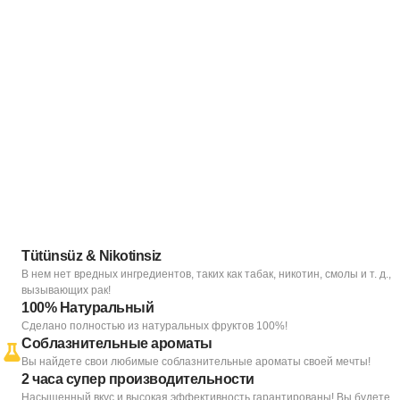
Tütünsüz & Nikotinsiz
В нем нет вредных ингредиентов, таких как табак, никотин, смолы и т. д.,
вызывающих рак!
100% Натуральный
Сделано полностью из натуральных фруктов 100%!
Соблазнительные ароматы
Вы найдете свои любимые соблазнительные ароматы своей мечты!
2 часа супер производительности
Насыщенный вкус и высокая эффективность гарантированы! Вы будете