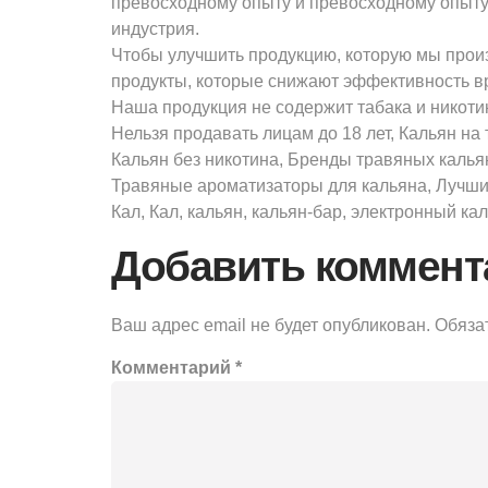
превосходному опыту и превосходному опыту с
индустрия.
Чтобы улучшить продукцию, которую мы прои
продукты, которые снижают эффективность вр
Наша продукция не содержит табака и никоти
Нельзя продавать лицам до 18 лет, Кальян на
Кальян без никотина, Бренды травяных калья
Травяные ароматизаторы для кальяна, Лучшие 
Кал, Кал, кальян, кальян-бар, электронный ка
Добавить коммент
Ваш адрес email не будет опубликован.
Обяза
Комментарий
*