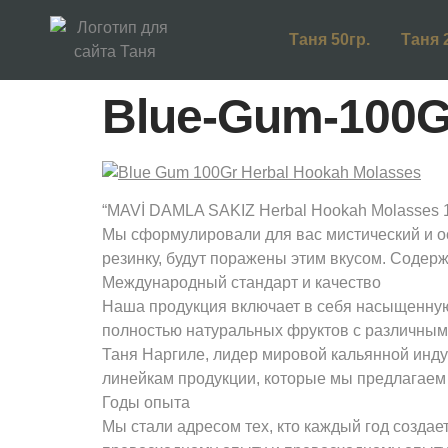
Таня 50гр.
Таня 
Blue-Gum-100G
“MAVİ DAMLA SAKIZ Herbal Hookah Molasses 100G
Мы сформулировали для вас мистический и о
резинку, будут поражены этим вкусом. Содерж
Международный стандарт и качество
Наша продукция включает в себя насыщенную
полностью натуральных фруктов с различным
Таня Наргиле, лидер мировой кальянной инду
линейкам продукции, которые мы предлагаем р
Годы опыта
Мы стали адресом тех, кто каждый год создае