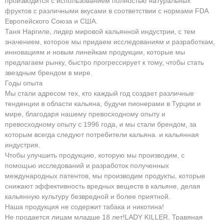
производится с использованием полностью натуральных
фруктов с различными вкусами в соответствии с нормами FDA
Европейского Союза и США.
Таня Наргиле, лидер мировой кальянной индустрии, с тем
значением, которое мы придаем исследованиям и разработкам,
инновациям и новым линейкам продукции, которые мы
предлагаем рынку, быстро прогрессирует к тому, чтобы стать
звездным брендом в мире.
Годы опыта
Мы стали адресом тех, кто каждый год создает различные
тенденции в области кальяна, будучи пионерами в Турции и
мире, благодаря нашему превосходному опыту и
превосходному опыту с 1996 года, и мы стали брендом, за
которым всегда следуют потребители кальяна. и кальянная
индустрия.
Чтобы улучшить продукцию, которую мы производим, с
помощью исследований и разработок полученных
международных патентов, мы производим продукты, которые
снижают эффективность вредных веществ в кальяне, делая
кальянную культуру безвредной и более приятной.
Наша продукция не содержит табака и никотина!
Не продается лицам младше 18 лет!LADY KILLER, Травяная