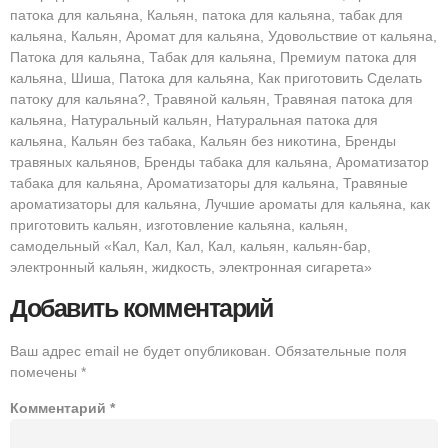
патока для кальяна, Кальян, патока для кальяна, табак для
кальяна, Кальян, Аромат для кальяна, Удовольствие от кальяна,
Патока для кальяна, Табак для кальяна, Премиум патока для
кальяна, Шиша, Патока для кальяна, Как приготовить Сделать
патоку для кальяна?, Травяной кальян, Травяная патока для
кальяна, Натуральный кальян, Натуральная патока для
кальяна, Кальян без табака, Кальян без никотина, Бренды
травяных кальянов, Бренды табака для кальяна, Ароматизатор
табака для кальяна, Ароматизаторы для кальяна, Травяные
ароматизаторы для кальяна, Лучшие ароматы для кальяна, как
приготовить кальян, изготовление кальяна, кальян,
самодельный «Кал, Кал, Кал, Кал, кальян, кальян-бар,
электронный кальян, жидкость, электронная сигарета»
Добавить комментарий
Ваш адрес email не будет опубликован.
Обязательные поля
помечены
*
Комментарий
*