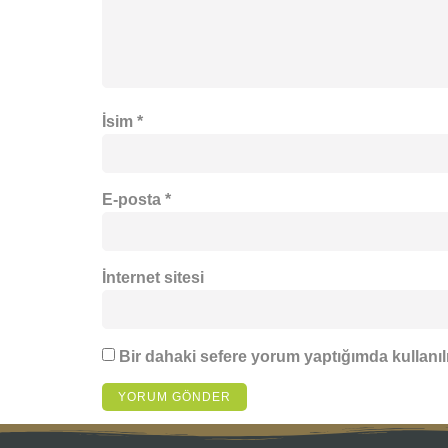
İsim
*
E-posta
*
İnternet sitesi
Bir dahaki sefere yorum yaptığımda kullanıl