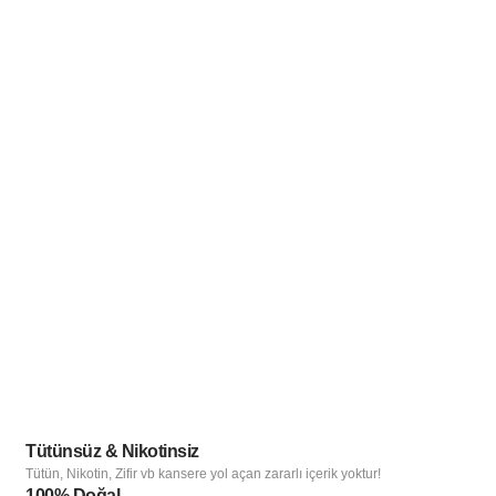
Tütünsüz & Nikotinsiz
Tütün, Nikotin, Zifir vb kansere yol açan zararlı içerik yoktur!
100% Doğal