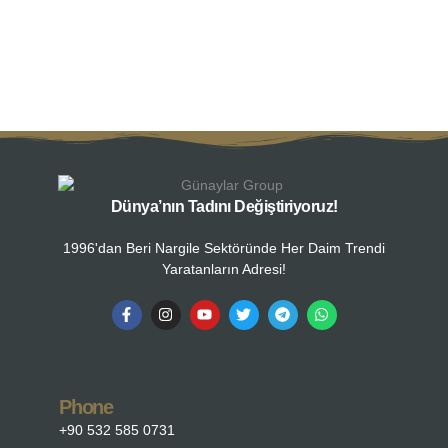
Dünya’nın Tadını Değiştiriyoruz!
1996'dan Beri Nargile Sektöründe Her Daim Trendi
Yaratanların Adresi!
Phone
+90 532 585 0731