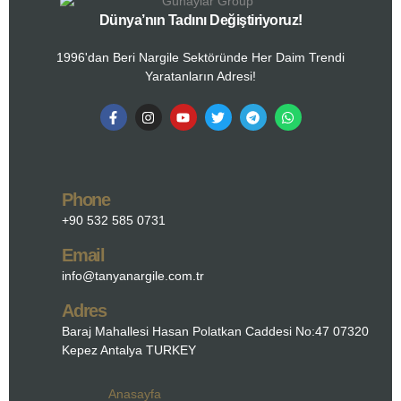
Dünya’nın Tadını Değiştiriyoruz!
1996'dan Beri Nargile Sektöründe Her Daim Trendi
Yaratanların Adresi!
Phone
+90 532 585 0731
Email
info@tanyanargile.com.tr
Adres
Baraj Mahallesi Hasan Polatkan Caddesi No:47 07320
Kepez Antalya TURKEY
Anasayfa