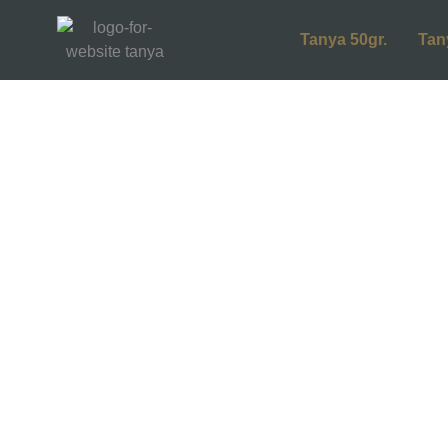
Tanya 50gr.
Tan