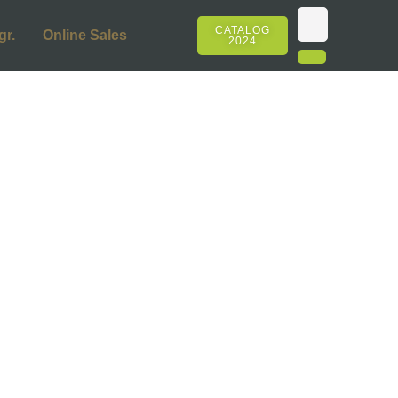
CATALOG
gr.
Online Sales
2024