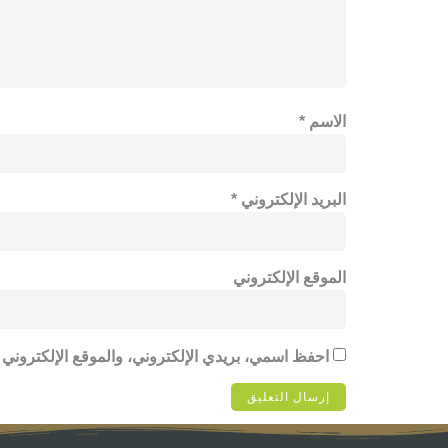
الاسم
*
البريد الإلكتروني
*
الموقع الإلكتروني
احفظ اسمي، بريدي الإلكتروني، والموقع الإلكتروني 