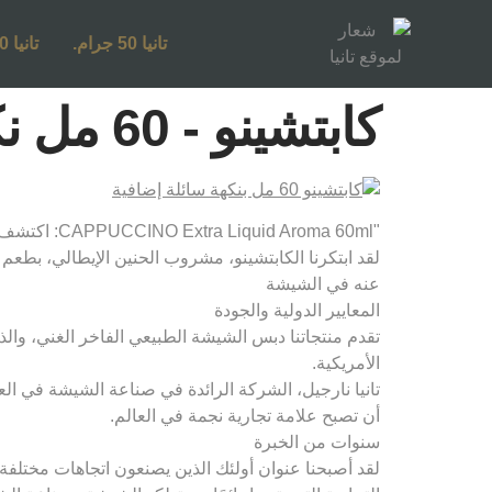
تانيا 50 جرام.
تانيا 250 جرام.
كابتشينو - 60 مل نكهة سائلة إضافية
"CAPPUCCINO Extra Liquid Aroma 60ml: اكتشف نكهاتك المفضلة المغرية التي تحلم بها!
لقد ابتكرنا الكابتشينو، مشروب الحنين الإيطالي، بطعم 
عنه في الشيشة
المعايير الدولية والجودة
تقدم منتجاتنا دبس الشيشة الطبيعي الفاخر الغني، والذي 
الأمريكية.
تانيا نارجيل، الشركة الرائدة في صناعة الشيشة في العا
أن تصبح علامة تجارية نجمة في العالم.
سنوات من الخبرة