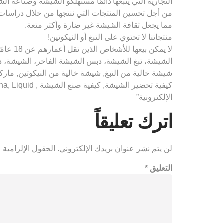
التجارية التي يتبعها دائمًا مستهلكو الشيشة وصناعة ال
من أجل تحسين المنتجات التي ننتجها من خلال دراسات ال
مما يجعل ثقافة الشيشة غير ضارة وأكثر متعة.
منتجاتنا لا تحتوي على التبغ أو النيكوتين!
لا يمك
الشيشة، تبغ الشيشة، دبس الشيشة الفاخر، الشيشة، د
شيشة خالية من التبغ, شيشة خالية من النيكوتين, مار
الإلكترونية”
اترك تعليقاً
لن يتم نشر عنوان بريدك الإلكتروني.
الحقول الإلزامية م
التعليق
*