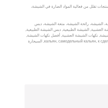
 منتجات تقلل من فعالية المواد الضارة في الشيشة،
 الشيشة، تبغ الشيشة، الشيشة، رائحة الشيشة، متعة الشيشة، دبس
العشبية, الشيشة الطبيعية, دبس الشيشة الطبيعية,
لشيشة, نكهات الشيشة العشبية, أفضل نكهات الشيشة,
كيفية تحضير الشيشة, كيفية صنع الشيشة , кальян, самодельный кальян, к сделать кальян, кальян своими ruк “ami, shisha, shisha bar, e shisha, Liquid, السيجارة