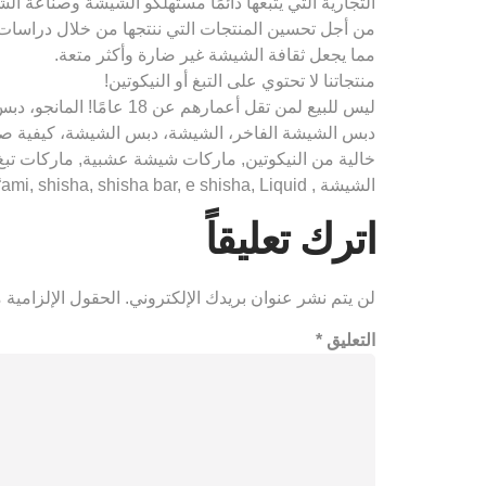
التجارية التي يتبعها دائمًا مستهلكو الشيشة وصناعة ال
من أجل تحسين المنتجات التي ننتجها من خلال دراسات ال
مما يجعل ثقافة الشيشة غير ضارة وأكثر متعة.
منتجاتنا لا تحتوي على التبغ أو النيكوتين!
ليس للبيع لمن تقل أعم
دبس الشيشة الفاخر، الشيشة، دبس الشيشة، كيفية 
خالية من النيكوتين, ماركات شيشة عشبية, ماركات ت
الشيشة , кальян, самодельный кальян, к сделать кальян, кальян своими ruк “ami, shisha, shisha bar, e shisha, Liquid, سيجارة إلكترونية”
اترك تعليقاً
لن يتم نشر عنوان بريدك الإلكتروني.
الحقول الإلزامية م
التعليق
*