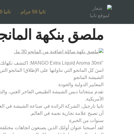
تانيا 50 جرام.
تانيا 250 جرام.
ملصق بنكهة المانجو ال
"MANGO Extra Liquid Aroma 30ml: اكتشف نكهاتك المفضلة والمغرية التي تحلم بها!
انسَ كل المانجو التي تناولتها على الإطلاق! المانجو 
الشيشة المانجو
المعايير الدولية والجودة
تقدم منتجاتنا دبس الشيشة الطبيعي الفاخر الغني، والذي 
الأمريكية.
تانيا نارجيل، الشركة الرائدة في صناعة الشيشة في العا
أن تصبح علامة تجارية نجمة في العالم.
سنوات من الخبرة