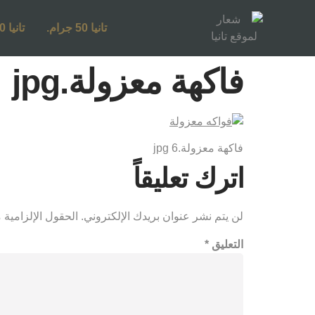
تانيا 50 جرام.
تانيا 250 جرام.
فاكهة معزولة.jpg
فاكهة معزولة.jpg 6
اترك تعليقاً
لن يتم نشر عنوان بريدك الإلكتروني.
الحقول الإلزامية م
التعليق
*