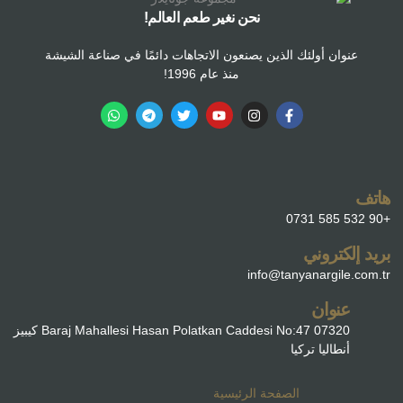
نحن نغير طعم العالم!
عنوان أولئك الذين يصنعون الاتجاهات دائمًا في صناعة الشيشة
منذ عام 1996!
هاتف
+90 532 585 0731
بريد إلكتروني
info@tanyanargile.com.tr
عنوان
Baraj Mahallesi Hasan Polatkan Caddesi No:47 07320 كيبيز
أنطاليا تركيا
الصفحة الرئيسية