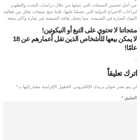
من أجل تحسين المنتجات التي ننتجها من خلال دراسات البحث والتطوير
لبراءات الاختراع الدولية التي حصلنا عليها، فإننا ننتج منتجات تقلل من فعالية
المواد الضارة في الشيشة، مما يجعل ثقافة الشيشة غير ضارة وأكثر متعة.
منتجاتنا لا تحتوي على التبغ أو النيكوتين!
لا يمكن بيعها للأشخاص الذين تقل أعمارهم عن 18
عامًا!
“
اترك تعليقاً
لن يتم نشر عنوان بريدك الإلكتروني.
الحقول الإلزامية مشار إليها بـ
*
التعليق
*