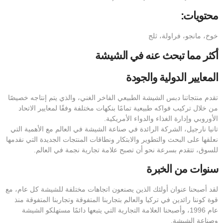
محتويات:
خوخ، مانجو، فراولة، ثلج
أكثر مما تبحث عنه في الشيشة
المعايير الدولية والجودة
تقدم منتجاتنا دبس الشيشة الطبيعي الفاخر الغني، والذي يتم إنتاجه خصيصًا
من خلال تركيب فواكه طبيعية تمامًا بنكهات مختلفة وفقًا لمعايير الاتحاد
الأوروبي وإدارة الغذاء والدواء الأمريكية.
تانيا نارجيل، الشركة الرائدة في صناعة الشيشة في العالم مع الأهمية التي
نعلقها على البحث والتطوير والابتكار ونطاقات المنتجات الجديدة التي نقدمها
للسوق، تتقدم بسرعة نحو أن تصبح علامة تجارية نجمة في العالم.
سنوات من الخبرة
لقد أصبحنا عنوان أولئك الذين يصنعون اتجاهات مختلفة للشيشة كل عام، مع
قوة كوننا رائدين في تركيا والعالم بتجاربنا المتفوقة وتجاربنا المتفوقة منذ
عام 1996، وأصبحنا العلامة التجارية التي يتبعها دائمًا مستهلكو الشيشة
وصناعة الشيشة.