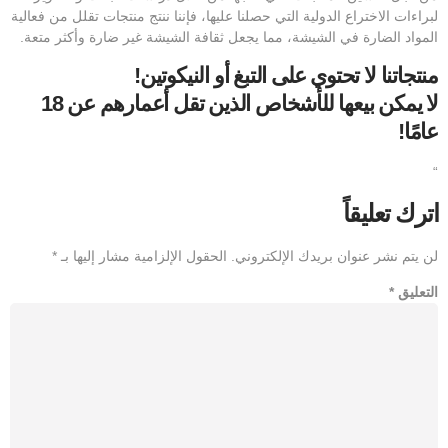
لبراءات الاختراع الدولية التي حصلنا عليها، فإننا ننتج منتجات تقلل من فعالية
المواد الضارة في الشيشة، مما يجعل ثقافة الشيشة غير ضارة وأكثر متعة.
منتجاتنا لا تحتوي على التبغ أو النيكوتين!
لا يمكن بيعها للأشخاص الذين تقل أعمارهم عن 18
عامًا!
“
اترك تعليقاً
لن يتم نشر عنوان بريدك الإلكتروني.
الحقول الإلزامية مشار إليها بـ
*
التعليق
*