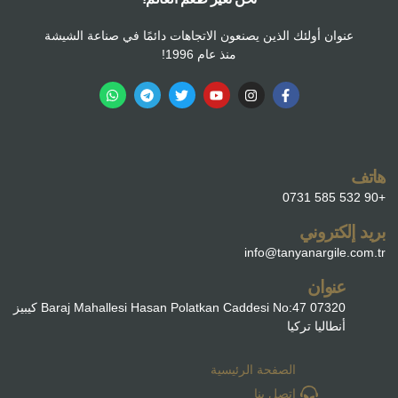
عنوان أولئك الذين يصنعون الاتجاهات دائمًا في صناعة الشيشة
منذ عام 1996!
هاتف
+90 532 585 0731
بريد إلكتروني
info@tanyanargile.com.tr
عنوان
Baraj Mahallesi Hasan Polatkan Caddesi No:47 07320 كيبيز
أنطاليا تركيا
الصفحة الرئيسية
اتصل بنا