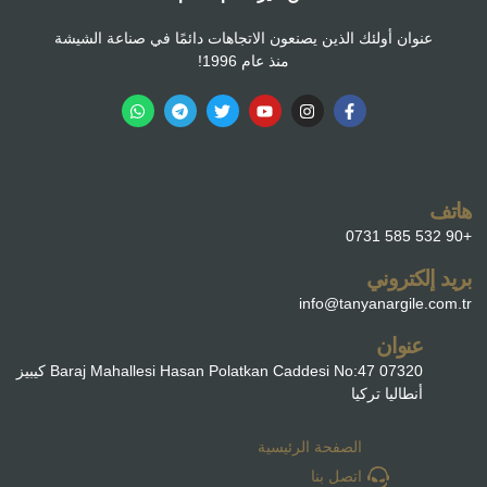
عنوان أولئك الذين يصنعون الاتجاهات دائمًا في صناعة الشيشة
منذ عام 1996!
هاتف
+90 532 585 0731
بريد إلكتروني
info@tanyanargile.com.tr
عنوان
Baraj Mahallesi Hasan Polatkan Caddesi No:47 07320 كيبيز
أنطاليا تركيا
الصفحة الرئيسية
اتصل بنا