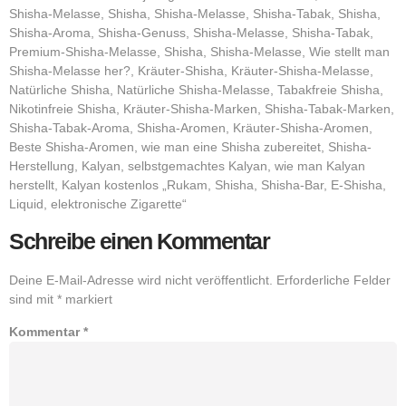
Shisha-Melasse, Shisha, Shisha-Melasse, Shisha-Tabak, Shisha,
Shisha-Aroma, Shisha-Genuss, Shisha-Melasse, Shisha-Tabak,
Premium-Shisha-Melasse, Shisha, Shisha-Melasse, Wie stellt man
Shisha-Melasse her?, Kräuter-Shisha, Kräuter-Shisha-Melasse,
Natürliche Shisha, Natürliche Shisha-Melasse, Tabakfreie Shisha,
Nikotinfreie Shisha, Kräuter-Shisha-Marken, Shisha-Tabak-Marken,
Shisha-Tabak-Aroma, Shisha-Aromen, Kräuter-Shisha-Aromen,
Beste Shisha-Aromen, wie man eine Shisha zubereitet, Shisha-
Herstellung, Kalyan, selbstgemachtes Kalyan, wie man Kalyan
herstellt, Kalyan kostenlos „Rukam, Shisha, Shisha-Bar, E-Shisha,
Liquid, elektronische Zigarette“
Schreibe einen Kommentar
Deine E-Mail-Adresse wird nicht veröffentlicht.
Erforderliche Felder
sind mit
*
markiert
Kommentar
*