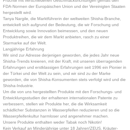
Früchte mit verschiedenen Geschmacksrichtungen gemäß den
FDA-Normen der Europäischen Union und der Vereinigten Staaten
hergestellt wird.
Tanya Nargile, die Marktführerin der weltweiten Shisha-Branche,
entwickelt sich aufgrund der Bedeutung, die wir Forschung und
Entwicklung sowie Innovation beimessen, und den neuen
Produktreihen, die wir dem Markt anbieten, rasch zu einer
Starmarke auf der Welt.
Langjährige Erfahrung
Wir sind zur Adresse derjenigen geworden, die jedes Jahr neue
Shisha-Trends kreieren, mit der Kraft, mit unseren überragenden
Erfahrungen und erstklassigen Erfahrungen seit 1996 ein Pionier in
der Türkei und der Welt zu sein, und wir sind zu der Marke
geworden, die von Shisha-Konsumenten stets verfolgt wird und die
Shisha-Industrie.
Um die von uns hergestellten Produkte mit den Forschungs- und
Entwicklungsstudien der erhaltenen internationalen Patente zu
verbessern, stellen wir Produkte her, die die Wirksamkeit
schädlicher Substanzen in Wasserpfeifen reduzieren und so die
Wasserpfeifenkultur harmloser und angenehmer machen.
Unsere Produkte enthalten weder Tabak noch Nikotin!
Kein Verkauf an Minderjährige unter 18 Jahren!ZEUS, Kräuter-