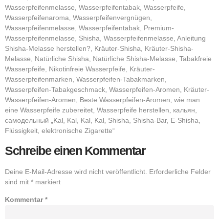
Wasserpfeifenmelasse, Wasserpfeifentabak, Wasserpfeife,
Wasserpfeifenaroma, Wasserpfeifenvergnügen,
Wasserpfeifenmelasse, Wasserpfeifentabak, Premium-
Wasserpfeifenmelasse, Shisha, Wasserpfeifenmelasse, Anleitung
Shisha-Melasse herstellen?, Kräuter-Shisha, Kräuter-Shisha-
Melasse, Natürliche Shisha, Natürliche Shisha-Melasse, Tabakfreie
Wasserpfeife, Nikotinfreie Wasserpfeife, Kräuter-
Wasserpfeifenmarken, Wasserpfeifen-Tabakmarken,
Wasserpfeifen-Tabakgeschmack, Wasserpfeifen-Aromen, Kräuter-
Wasserpfeifen-Aromen, Beste Wasserpfeifen-Aromen, wie man
eine Wasserpfeife zubereitet, Wasserpfeife herstellen, кальян,
самодельный „Kal, Kal, Kal, Kal, Shisha, Shisha-Bar, E-Shisha,
Flüssigkeit, elektronische Zigarette“
Schreibe einen Kommentar
Deine E-Mail-Adresse wird nicht veröffentlicht.
Erforderliche Felder
sind mit
*
markiert
Kommentar
*