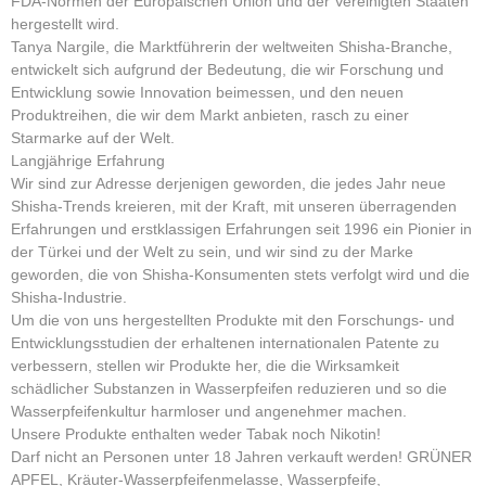
FDA-Normen der Europäischen Union und der Vereinigten Staaten
hergestellt wird.
Tanya Nargile, die Marktführerin der weltweiten Shisha-Branche,
entwickelt sich aufgrund der Bedeutung, die wir Forschung und
Entwicklung sowie Innovation beimessen, und den neuen
Produktreihen, die wir dem Markt anbieten, rasch zu einer
Starmarke auf der Welt.
Langjährige Erfahrung
Wir sind zur Adresse derjenigen geworden, die jedes Jahr neue
Shisha-Trends kreieren, mit der Kraft, mit unseren überragenden
Erfahrungen und erstklassigen Erfahrungen seit 1996 ein Pionier in
der Türkei und der Welt zu sein, und wir sind zu der Marke
geworden, die von Shisha-Konsumenten stets verfolgt wird und die
Shisha-Industrie.
Um die von uns hergestellten Produkte mit den Forschungs- und
Entwicklungsstudien der erhaltenen internationalen Patente zu
verbessern, stellen wir Produkte her, die die Wirksamkeit
schädlicher Substanzen in Wasserpfeifen reduzieren und so die
Wasserpfeifenkultur harmloser und angenehmer machen.
Unsere Produkte enthalten weder Tabak noch Nikotin!
Darf nicht an Personen unter 18 Jahren verkauft werden! GRÜNER
APFEL, Kräuter-Wasserpfeifenmelasse, Wasserpfeife,