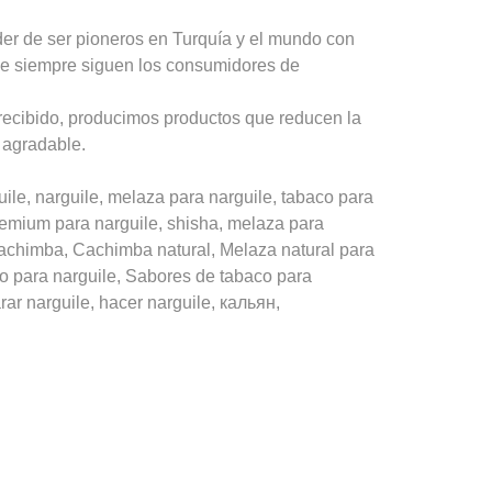
er de ser pioneros en Turquía y el mundo con
ue siempre siguen los consumidores de
recibido, producimos productos que reducen la
 agradable.
, narguile, melaza para narguile, tabaco para
premium para narguile, shisha, melaza para
achimba, Cachimba natural, Melaza natural para
o para narguile, Sabores de tabaco para
ar narguile, hacer narguile, кальян,