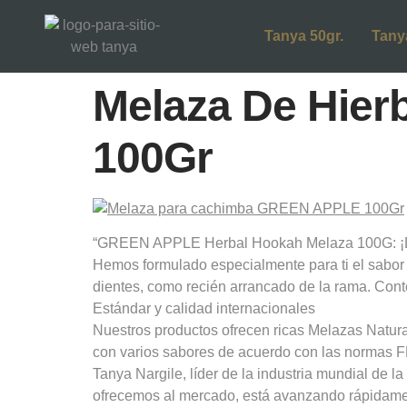
Tanya 50gr.
Tany
Melaza De Hier
100Gr
“GREEN APPLE Herbal Hookah Melaza 100G: ¡DE
Hemos formulado especialmente para ti el sabor 
dientes, como recién arrancado de la rama. Con
Estándar y calidad internacionales
Nuestros productos ofrecen ricas Melazas Natur
con varios sabores de acuerdo con las normas 
Tanya Nargile, líder de la industria mundial de 
ofrecemos al mercado, está avanzando rápidamen